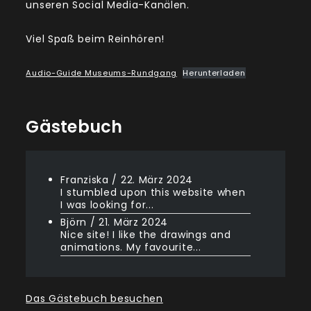
unseren Social Media-Kanälen.
Viel Spaß beim Reinhören!
Audio-Guide Museums-Rundgang
Herunterladen
Gästebuch
Franziska
/
22. März 2024
I stumbled upon this website when
I was looking for...
Björn
/
21. März 2024
Nice site! I like the drawings and
animations. My favourite...
Das Gästebuch besuchen