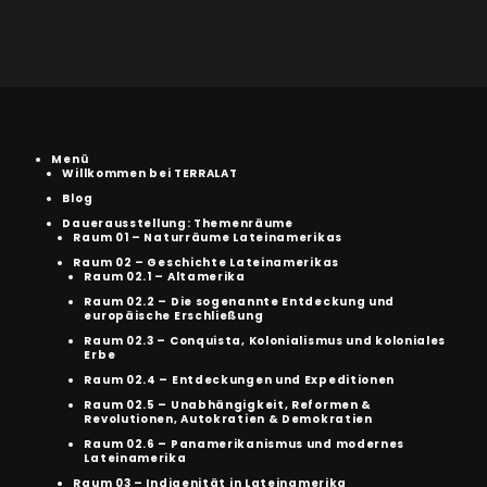
Menü
Willkommen bei TERRALAT
Blog
Dauerausstellung: Themenräume
Raum 01 – Naturräume Lateinamerikas
Raum 02 – Geschichte Lateinamerikas
Raum 02.1 – Altamerika
Raum 02.2 – Die sogenannte Entdeckung und
europäische Erschließung
Raum 02.3 – Conquista, Kolonialismus und koloniales
Erbe
Raum 02.4 – Entdeckungen und Expeditionen
Raum 02.5 – Unabhängigkeit, Reformen &
Revolutionen, Autokratien & Demokratien
Raum 02.6 – Panamerikanismus und modernes
Lateinamerika
Raum 03 – Indigenität in Lateinamerika