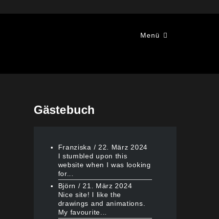
Menü
Gästebuch
Franziska
/
22. März 2024
I stumbled upon this
website when I was looking
for...
Björn
/
21. März 2024
Nice site! I like the
drawings and animations.
My favourite...